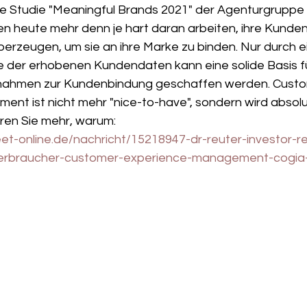
lle Studie "Meaningful Brands 2021" der Agenturgruppe
heute mehr denn je hart daran arbeiten, ihre Kunden 
überzeugen, um sie an ihre Marke zu binden. Nur durch e
der erhobenen Kundendaten kann eine solide Basis fü
nahmen zur Kundenbindung geschaffen werden. Custo
nt ist nicht mehr "nice-to-have", sondern wird absolu
ren Sie mehr, warum:
eet-online.de/nachricht/15218947-dr-reuter-investor-re
verbraucher-customer-experience-management-cogia-q