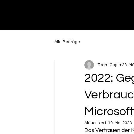
Alle Beiträge
Team Cogia
23. M
2022: Ge
Verbrauch
Microsoft
Aktualisiert:
10. Mai 2023
Das Vertrauen der 