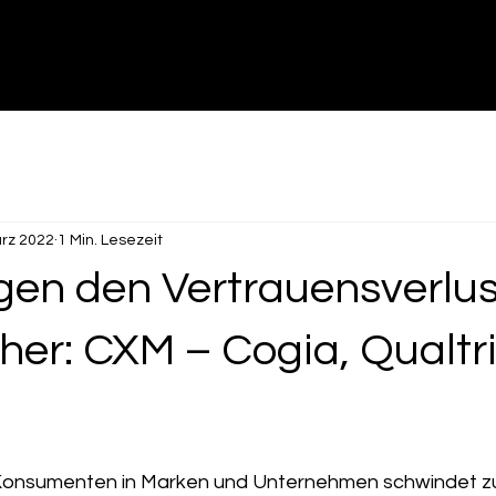
ärz 2022
1 Min. Lesezeit
gen den Vertrauensverlus
er: CXM – Cogia, Qualtri
Konsumenten in Marken und Unternehmen schwindet z