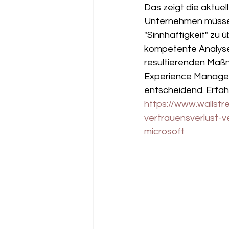
Das zeigt die aktue
Unternehmen müssen 
"Sinnhaftigkeit" zu 
kompetente Analyse 
resultierenden Maß
Experience Manageme
entscheidend. Erfah
https://www.wallstr
vertrauensverlust-
microsoft