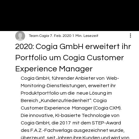
Team Cogia
7. Feb. 2020
1 Min. Lesezeit
2020: Cogia GmbH erweitert ihr
Portfolio um Cogia Customer
Experience Manager
Cogia GmbH, führender Anbieter von  Web-
Monitoring-Dienstleistungen, erweitert ihr 
Produktportfolio um die  neue Lösung im 
Bereich „Kundenzufriedenheit“: Cogia 
Customer Experience  Manager (Cogia CXM).
Die innovative, KI-basierte Technologie von 
Cogia GmbH, die 2017  mit dem STEP-Award 
des F.A.Z.-Fachverlags ausgezeichnet wurde, 
überzeugt  seit Jahren ihre Kunden und wird von 