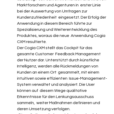
Marktforschern und Agenturen in  erster Linie 
bei der Auswertung von Umfragen zur 
Kundenzufriedenheit  eingesetzt. Der Erfolg der 
Anwendung in diesem Bereich führte zur  
Spezialisierung und Weiterentwicklung des 
Produktes, woraus die neue  Anwendung Cogia 
CXM resultierte.
Der Cogia CXM stellt das Cockpit für das 
gesamte Customer  Feedback Management 
der Nutzer dar. Unterstützt durch künstliche  
Intelligenz, werden alle Rückmeldungen von 
Kunden an einem Ort  gesammelt, mit einem 
intuitiven sowie effizienten  Issue-Management-
System verwaltet und analysiert. Die User 
können auf  diesem Wege qualitative 
Erkenntnisse für den Lenkungsausschuss 
sammeln,  weiter Maßnahmen definieren und 
deren Umsetzung verfolgen.