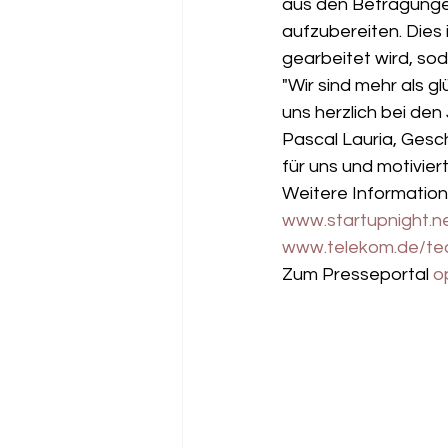
aus den Befragunge
aufzubereiten. Dies 
gearbeitet wird, so
"Wir sind mehr als 
uns herzlich bei den
Pascal Lauria, Gesc
für uns und motivier
Weitere Information
www.startupnight.n
www.telekom.de/te
Zum Presseportal 
o