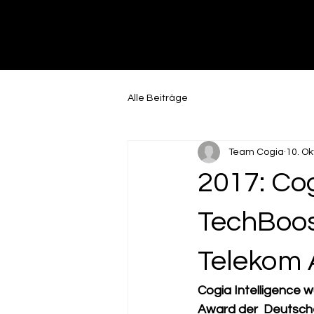
Alle Beiträge
Team Cogia
10. Ok
2017: Cog
TechBoos
Telekom
Cogia Intelligence 
Award der  Deutsch