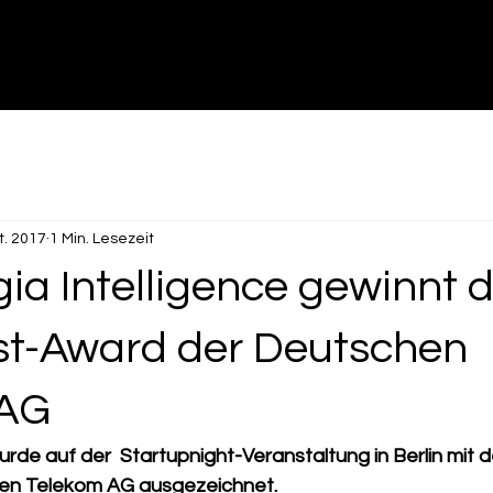
t. 2017
1 Min. Lesezeit
ia Intelligence gewinnt 
t-Award der Deutschen
 AG
wurde auf der  Startupnight-Veranstaltung in Berlin mi
en Telekom AG ausgezeichnet.