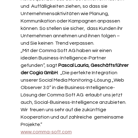
und  Auffälligkeiten ziehen, so dass sie 
Unternehmensaktivitäten wie Planung,  
Kommunikation oder Kampagnen anpassen 
können. So stellen sie sicher,  dass Kunden ihr 
Unternehmen annehmen und ihnen folgen – 
und Sie keinen  Trend verpassen.
„Mit der Comma Soft AG haben wir einen 
idealen Business-Intelligence-Partner 
gefunden“, sagt 
Pascal Lauria, Geschäftsführer 
der Cogia GmbH
.  „Die perfekte Integration 
unserer Social Media Monitoring-Lösung „Web  
Observer 3.0“ in die Business-Intelligence-
Lösung der Comma Soft AG  erlaubt uns jetzt 
auch, Social-Business-Intelligence anzubieten. 
Wir  freuen uns sehr auf die zukünftige 
Kooperation und auf zahlreiche  gemeinsame 
Projekte.“
www.comma-soft.com