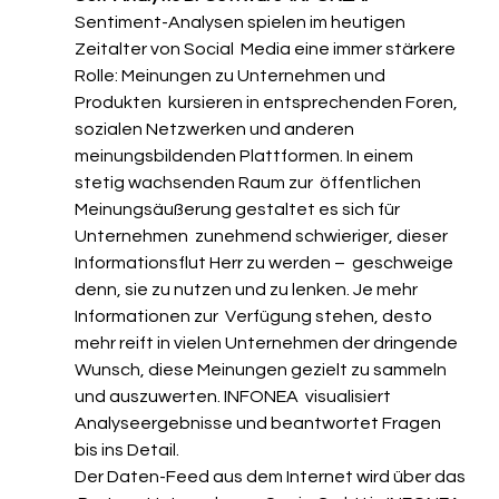
Sentiment-Analysen spielen im heutigen 
Zeitalter von Social  Media eine immer stärkere 
Rolle: Meinungen zu Unternehmen und 
Produkten  kursieren in entsprechenden Foren, 
sozialen Netzwerken und anderen  
meinungsbildenden Plattformen. In einem 
stetig wachsenden Raum zur  öffentlichen 
Meinungsäußerung gestaltet es sich für 
Unternehmen  zunehmend schwieriger, dieser 
Informationsflut Herr zu werden –  geschweige 
denn, sie zu nutzen und zu lenken. Je mehr 
Informationen zur  Verfügung stehen, desto 
mehr reift in vielen Unternehmen der dringende  
Wunsch, diese Meinungen gezielt zu sammeln 
und auszuwerten. INFONEA  visualisiert 
Analyseergebnisse und beantwortet Fragen 
bis ins Detail.
Der Daten-Feed aus dem Internet wird über das 