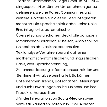
 Partner-Unternehmen Cogia GmbH in INFONEA 
eingespeist. Hier können  Unternehmen genau 
definieren, welche Foren, Communities und 
weitere  Portale sie in diesen Feed integrieren 
möchten. Die Sprache spielt dabei  keine Rolle: 
Eine integrierte, automatische 
Übersetzungsfunktionen  deckt alle gängigen 
romanischen Sprachen, Russisch, Arabisch und  
Chinesisch ab. Das kontextsensitive 
Textanalyse-Verfahren beruht auf  einer 
mathematisch-statistischen und linguistischen 
Basis, was  Spracherkennung, 
Zusammenfassung, Informationsextraktion und 
 Sentiment-Analyse beinhaltet. So können 
Unternehmen Trends, Botschaften,  Meinungen 
und auch Erwartungen an ihr Business und ihre 
Produkte  herausfiltern.
„Mit der Integration von Social-Media- sowie  
semi-strukturierten Daten in INFONEA bieten 