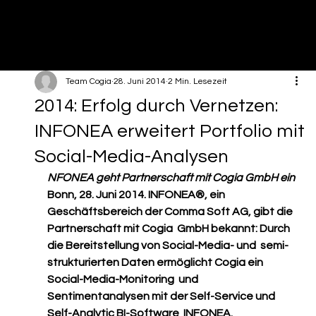
Team Cogia
28. Juni 2014
2 Min. Lesezeit
2014: Erfolg durch Vernetzen:
INFONEA erweitert Portfolio mit
Social-Media-Analysen
NFONEA geht Partnerschaft mit Cogia GmbH ein
Bonn, 28. Juni 2014. INFONEA®, ein  
Geschäftsbereich der Comma Soft AG, gibt die 
Partnerschaft mit Cogia  GmbH bekannt: Durch 
die Bereitstellung von Social-Media- und  semi-
strukturierten Daten ermöglicht Cogia ein 
Social-Media-Monitoring  und 
Sentimentanalysen mit der Self-Service und 
Self-Analytic BI-Software  INFONEA.