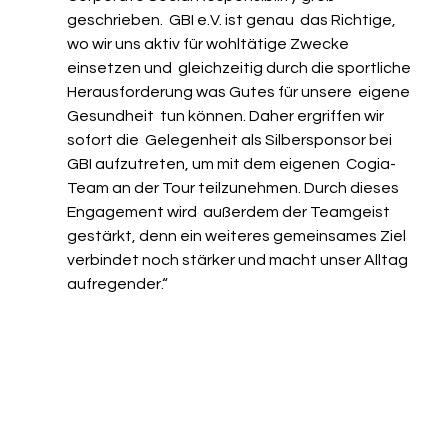
geschrieben.  GBI e.V. ist genau  das Richtige, 
wo wir uns aktiv für wohltätige Zwecke 
einsetzen und  gleichzeitig durch die sportliche 
Herausforderung was Gutes für unsere  eigene 
Gesundheit  tun können. Daher ergriffen wir 
sofort die  Gelegenheit als Silbersponsor bei 
GBI aufzutreten, um mit dem eigenen  Cogia-
Team an der Tour teilzunehmen. Durch dieses 
Engagement wird  außerdem der Teamgeist 
gestärkt, denn ein weiteres gemeinsames Ziel   
verbindet noch stärker und macht unser Alltag 
aufregender.“