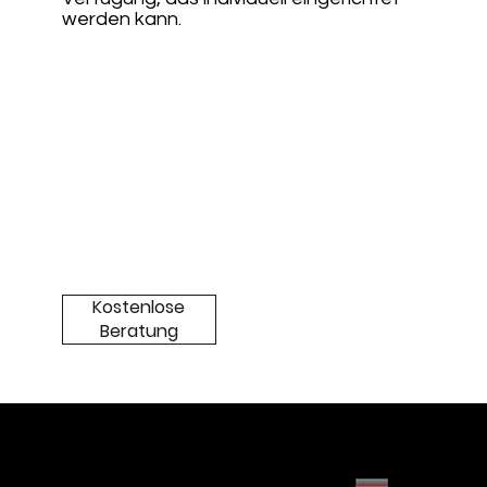
werden kann.
Kostenlose
Beratung
© 2024 by Cogia Intelligence.
Created by DC.