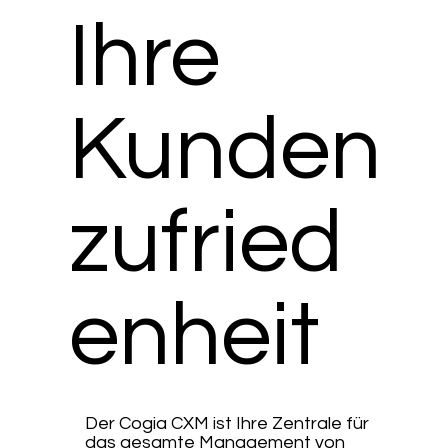
Ihre
Kunden
zufried
enheit
​Der Cogia CXM ist Ihre Zentrale für
das gesamte Management von