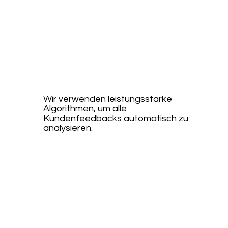
e Text-
Analyse
Wir verwenden leistungsstarke
Algorithmen, um alle
Kundenfeedbacks automatisch zu
analysieren.
Webinar buchen