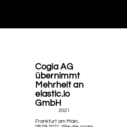
Cogia AG
übernimmt
Mehrheit an
elastic.io
GmbH
2021
Frankfurt am Main,
08.09.2021. Wie die cogia