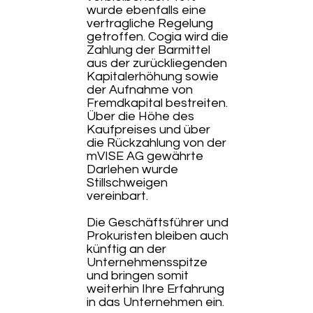
wurde ebenfalls eine
vertragliche Regelung
getroffen. Cogia wird die
Zahlung der Barmittel
aus der zurückliegenden
Kapitalerhöhung sowie
der Aufnahme von
Fremdkapital bestreiten.
Über die Höhe des
Kaufpreises und über
die Rückzahlung von der
mVISE AG gewährte
Darlehen wurde
Stillschweigen
vereinbart.
Die Geschäftsführer und
Prokuristen bleiben auch
künftig an der
Unternehmensspitze
und bringen somit
weiterhin Ihre Erfahrung
in das Unternehmen ein.