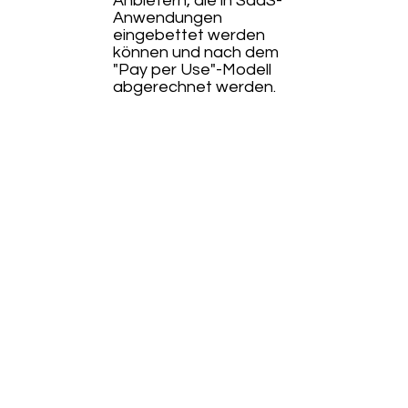
Anbietern, die in SaaS-
Anwendungen
eingebettet werden
können und nach dem
"Pay per Use"-Modell
abgerechnet werden.