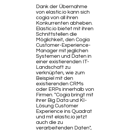
Dank der Übernahme
von elastic.io kann sich
cogia von all ihren
Konkurrenten abheben.
Elastic.io bietet mit ihren
Schnittstellen die
Möglichkeit, den Cogia
Customer-Experience-
Manager mit jeglichen
Systemen und Daten in
einer existierenden IT-
Landschaft zu
verknüpfen, wie zum
Beispiel mit den
existierenden CRMs
oder ERPs innerhalb von
Firmen. "Cogia bringt mit
ihrer Big Data und KI-
Lösung Customer
Experience ins Quadrat
und mit elastic.io jetzt
auch die zu
verarbeitenden Daten",