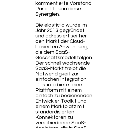
kommentierte Vorstand
Pascal Lauria diese
Synergien.
Die
elastic.io
wurde im
Jahr 2013 gegründet
und adressiert seither
den Markt der Cloud-
basierten Anwendung,
die dem SaaS-
Geschäftsmodell folgen.
Der schnell wachsende
SaaS-Markt treibt die
Notwendigkeit zur
einfachen Integration.
elastic.io bietet eine
Plattform mit einem
einfach zu bedienenden
Entwickler-Toolkit und
einem Marktplatz mit
standardisierten
Konnektoren zu
verschiedenen SaaS-