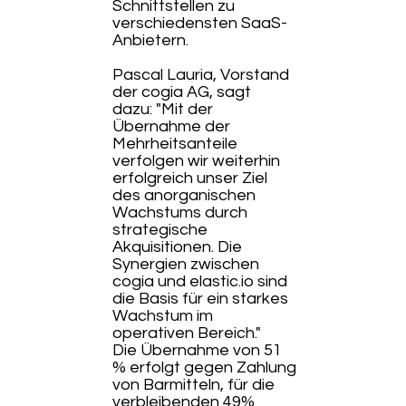
Schnittstellen zu
verschiedensten SaaS-
Anbietern.
Pascal Lauria, Vorstand
der cogia AG, sagt
dazu: "Mit der
Übernahme der
Mehrheitsanteile
verfolgen wir weiterhin
erfolgreich unser Ziel
des anorganischen
Wachstums durch
strategische
Akquisitionen. Die
Synergien zwischen
cogia und elastic.io sind
die Basis für ein starkes
Wachstum im
operativen Bereich."
Die Übernahme von 51
% erfolgt gegen Zahlung
von Barmitteln, für die
verbleibenden 49%