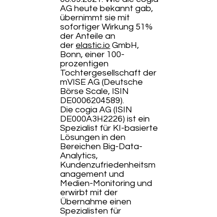
AG heute bekannt gab,
übernimmt sie mit
sofortiger Wirkung 51%
der Anteile an
der
elastic.io
GmbH,
Bonn, einer 100-
prozentigen
Tochtergesellschaft der
mVISE AG (Deutsche
Börse Scale, ISIN
DE0006204589).
Die cogia AG (ISIN
DE000A3H2226) ist ein
Spezialist für KI-basierte
Lösungen in den
Bereichen Big-Data-
Analytics,
Kundenzufriedenheitsm
anagement und
Medien-Monitoring und
erwirbt mit der
Übernahme einen
Spezialisten für